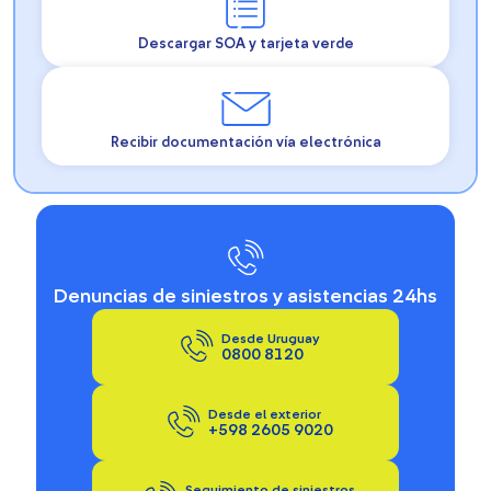
Descargar SOA y tarjeta verde
Recibir documentación vía electrónica
Denuncias de siniestros y asistencias 24hs
Desde Uruguay
0800 8120
Desde el exterior
+598 2605 9020
Seguimiento de siniestros