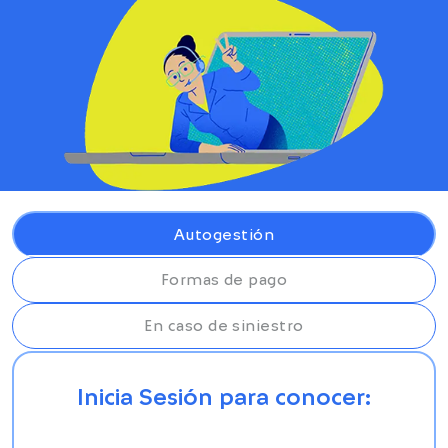
Autogestión
Formas de pago
En caso de siniestro
Inicia Sesión para conocer: